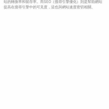
站的轉換率和留存率。而SEO（搜尋引擎優化）則是幫助網站
提高在搜尋引擎中的可見度，這也與網站速度密切相關。