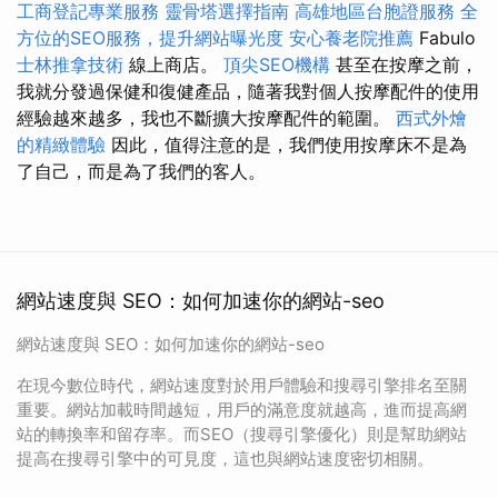
工商登記專業服務
靈骨塔選擇指南
高雄地區台胞證服務
全
方位的SEO服務，提升網站曝光度
安心養老院推薦
Fabulo
士林推拿技術
線上商店。
頂尖SEO機構
甚至在按摩之前，
我就分發過保健和復健產品，隨著我對個人按摩配件的使用
經驗越來越多，我也不斷擴大按摩配件的範圍。
西式外燴
的精緻體驗
因此，值得注意的是，我們使用按摩床不是為
了自己，而是為了我們的客人。
網站速度與 SEO：如何加速你的網站-seo
網站速度與 SEO：如何加速你的網站-seo
在現今數位時代，網站速度對於用戶體驗和搜尋引擎排名至關
重要。網站加載時間越短，用戶的滿意度就越高，進而提高網
站的轉換率和留存率。而SEO（搜尋引擎優化）則是幫助網站
提高在搜尋引擎中的可見度，這也與網站速度密切相關。