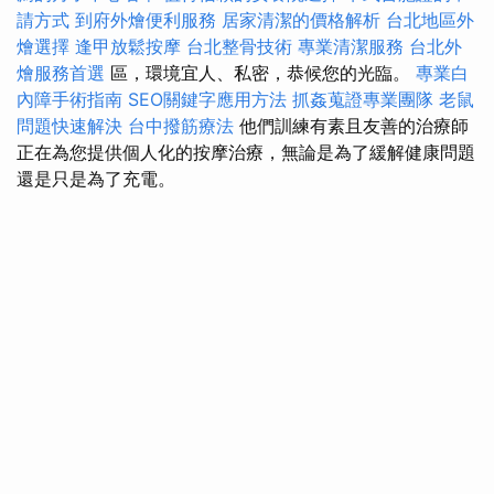
請方式
到府外燴便利服務
居家清潔的價格解析
台北地區外
燴選擇
逢甲放鬆按摩
台北整骨技術
專業清潔服務
台北外
燴服務首選
區，環境宜人、私密，恭候您的光臨。
專業白
內障手術指南
SEO關鍵字應用方法
抓姦蒐證專業團隊
老鼠
問題快速解決
台中撥筋療法
他們訓練有素且友善的治療師
正在為您提供個人化的按摩治療，無論是為了緩解健康問題
還是只是為了充電。