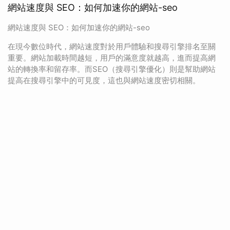
網站速度與 SEO：如何加速你的網站-seo
網站速度與 SEO：如何加速你的網站-seo
在現今數位時代，網站速度對於用戶體驗和搜尋引擎排名至關
重要。網站加載時間越短，用戶的滿意度就越高，進而提高網
站的轉換率和留存率。而SEO（搜尋引擎優化）則是幫助網站
提高在搜尋引擎中的可見度，這也與網站速度密切相關。